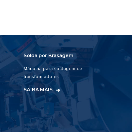
Solda por Brasagem
Máquina para soldagem de
transformadores
SAIBA MAIS
➜