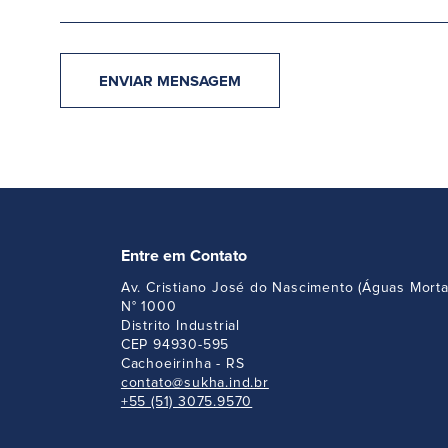
Entre em Contato
Av. Cristiano José do Nascimento (Águas Morta
N° 1000
Distrito Industrial
CEP 94930-595
Cachoeirinha - RS
contato@sukha.ind.br
+55 (51) 3075.9570