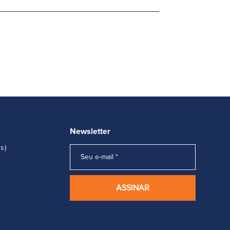
Newsletter
s)