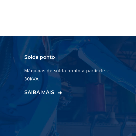
Solda ponto
Máquinas de solda ponto a partir de
30kVA
SAIBA MAIS
➜