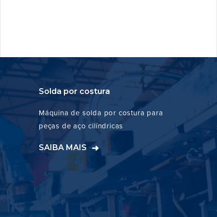
Solda por costura
Máquina de solda por costura para
peças de aço cilíndricas
SAIBA MAIS
➜