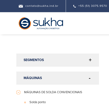
contato@sukha.ind.br
+55 (51) 3075.9570
SEGMENTOS
MÁQUINAS
MÁQUINAS DE SOLDA CONVENCIONAIS
Solda ponto