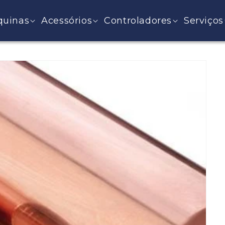
uinas
Acessórios
Controladores
Serviços