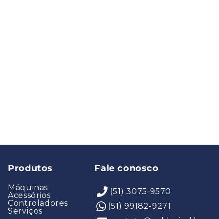
Produtos
Fale conosco
Máquinas
(51) 3075-9570
Acessórios
Controladores
(51) 99182-9271
Serviços