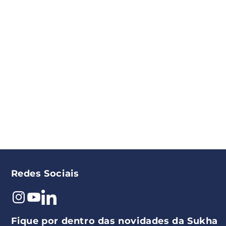
Redes Sociais
Instagram
YouTube
Pinterest
Fique por dentro das novidades da Sukha