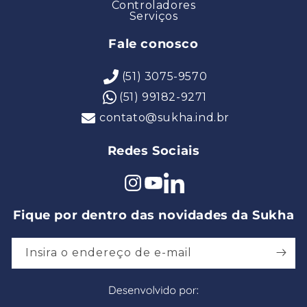
Controladores
Serviços
Fale conosco
(51) 3075-9570
(51) 99182-9271
contato@sukha.ind.br
Redes Sociais
Instagram
YouTube
Pinterest
Fique por dentro das novidades da Sukha
Insira o endereço de e-mail