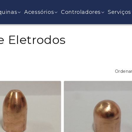
uinas
Acessórios
Controladores
Serviços
e Eletrodos
Ordenar