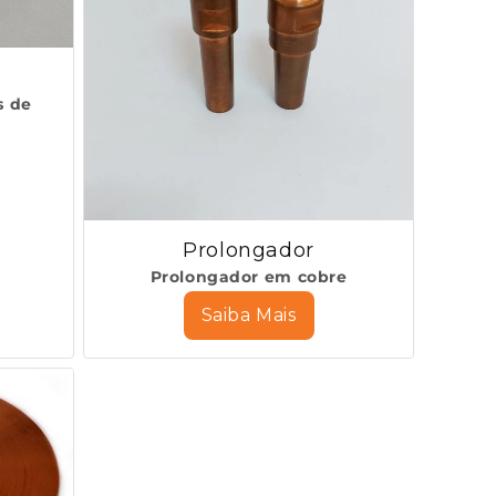
s de
Prolongador
Prolongador em cobre
Saiba Mais