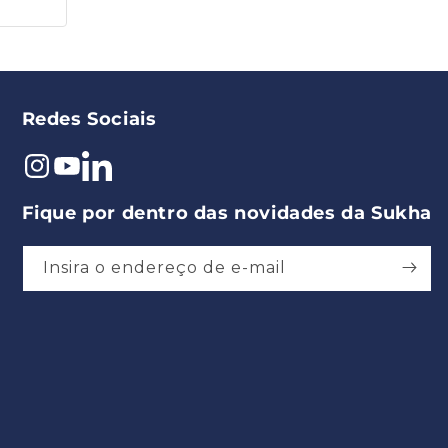
Redes Sociais
Instagram
YouTube
Pinterest
Fique por dentro das novidades da Sukha
Insira o endereço de e-mail