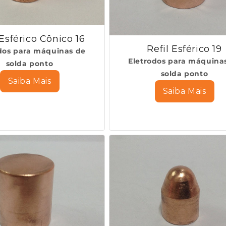
 Esférico Cônico 16
Refil Esférico 19
dos para máquinas de
Eletrodos para máquina
solda ponto
solda ponto
Saiba Mais
Saiba Mais