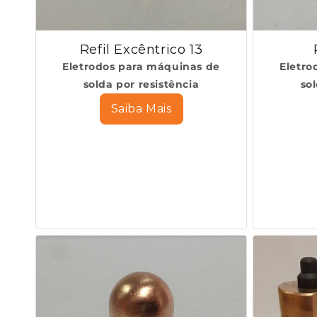
Refil Excêntrico 13
Eletrodos para máquinas de
Eletro
solda por resistência
so
Saiba Mais