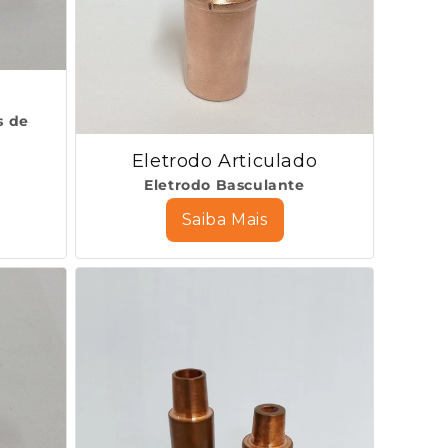
s de
Eletrodo Articulado
Eletrodo Basculante
Saiba Mais