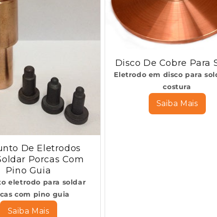
Disco De Cobre Para 
Eletrodo em disco para sol
costura
Saiba Mais
unto De Eletrodos
Soldar Porcas Com
Pino Guia
o eletrodo para soldar
cas com pino guia
Saiba Mais