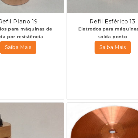
Refil Esférico 13
Refil Plano 19
Eletrodos para máquina
dos para máquinas de
solda ponto
lda por resistência
Saiba Mais
Saiba Mais