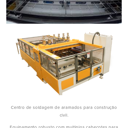
Centro de soldagem de aramados para construção
civil.
Equipamento robusto com multiplos cabeçotes para