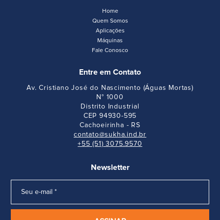
Home
Quem Somos
Aplicações
Máquinas
Fale Conosco
Entre em Contato
Av. Cristiano José do Nascimento (Águas Mortas)
N° 1000
Distrito Industrial
CEP 94930-595
Cachoeirinha - RS
contato@sukha.ind.br
+55 (51) 3075.9570
Newsletter