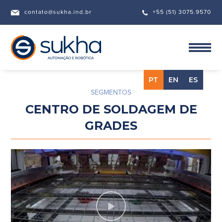
contato@sukha.ind.br
+55 (51) 3075.9570
PT
EN
ES
SEGMENTOS
CENTRO DE SOLDAGEM DE
GRADES